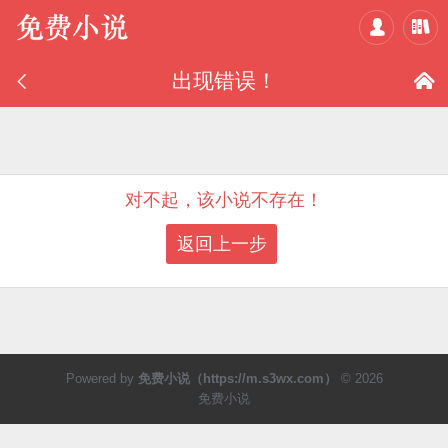



出现错误！

对不起，该小说不存在！
返回上一步
Powered by
免费小说（https://m.s3wx.com）
© 2026
免费小说