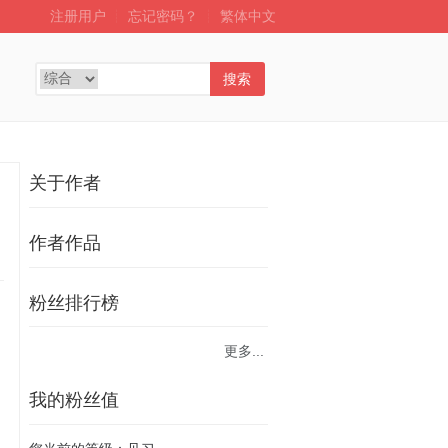
注册用户
┊
忘记密码？
┊
繁体中文
搜索
关于作者
作者作品
粉丝排行榜
更多...
我的粉丝值