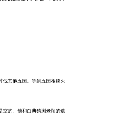
讨伐其他五国。等到五国相继灭
是空的。他和白典猜测老顾的遗